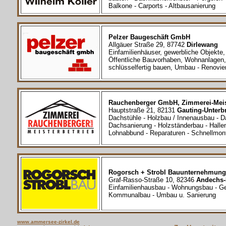
Balkone - Carports - Altbausanierung
Pelzer Baugeschäft GmbH
Allgäuer Straße 29, 87742
Dirlewang
Einfamilienhäuser, gewerbliche Objekte,
Öffentliche Bauvorhaben, Wohnanlagen,
schlüsselfertig bauen, Umbau - Renovie
Rauchenberger GmbH, Zimmerei-Meis
Hauptstraße 21, 82131
Gauting-Unterb
Dachstühle - Holzbau / Innenausbau - D
Dachsanierung - Holzständerbau - Hallen
Lohnabbund - Reparaturen - Schnellmon
Rogorsch + Strobl Bauunternehmun
Graf-Rasso-Straße 10, 82346
Andechs-
Einfamilienhausbau - Wohnungsbau - Ge
Kommunalbau - Umbau u. Sanierung
www.ammersee-zirkel.de